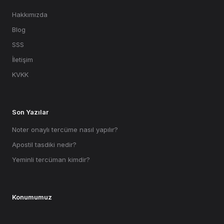
Hakkımızda
Blog
SSS
İletişim
KVKK
Son Yazılar
Noter onaylı tercüme nasıl yapılır?
Apostil tasdiki nedir?
Yeminli tercüman kimdir?
Konumumuz