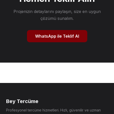
Projenizin detaylarını paylaşın, size en uygun
çözümü sunalım.
WhatsApp ile Teklif Al
Bey Tercüme
Profesyonel tercüme hizmetleri. Hızlı, güvenilir ve uzman