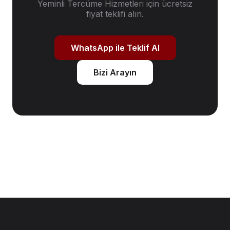
Yeminli Tercüme Hizmetleri
için ücretsiz
fiyat teklifi alın.
WhatsApp ile Teklif Al
Bizi Arayın