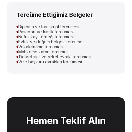
Tercüme Ettiğimiz Belgeler
Diploma ve transkript tercümesi
Pasaport ve kimlik tercümesi
Nüfus kayıt örneği tercümesi
Evlilik ve doğum belgesi tercümesi
Vekaletname tercümesi
Mahkeme kararı tercümesi
Ticaret sicil ve şirket evrakı tercümesi
Vize başvuru evrakları tercümesi
Hemen Teklif Alın