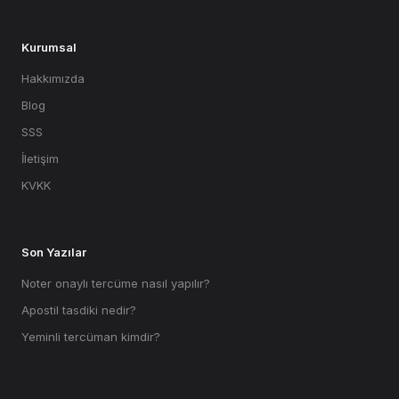
Kurumsal
Hakkımızda
Blog
SSS
İletişim
KVKK
Son Yazılar
Noter onaylı tercüme nasıl yapılır?
Apostil tasdiki nedir?
Yeminli tercüman kimdir?