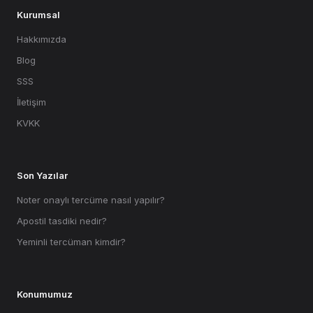
Kurumsal
Hakkımızda
Blog
SSS
İletişim
KVKK
Son Yazılar
Noter onaylı tercüme nasıl yapılır?
Apostil tasdiki nedir?
Yeminli tercüman kimdir?
Konumumuz