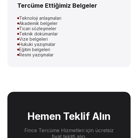
Tercüme Ettiğimiz Belgeler
Teknoloji anlaşmaları
Akademik belgeler
Ticari sözleşmeler
Teknik dokümanlar
Vize belgeleri
Hukuki yazışmalar
Eğitim belgeleri
Resmi yazışmalar
Hemen Teklif Alın
Fince Tercüme Hizmetleri
için ücretsiz
fiyat teklifi alın.