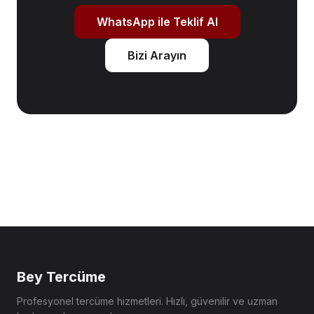
WhatsApp ile Teklif Al
Bizi Arayın
Bey Tercüme
Profesyonel tercüme hizmetleri. Hızlı, güvenilir ve uzman