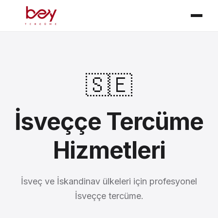
🇸🇪
İsveççe Tercüme
Hizmetleri
İsveç ve İskandinav ülkeleri için profesyonel
İsveççe tercüme.