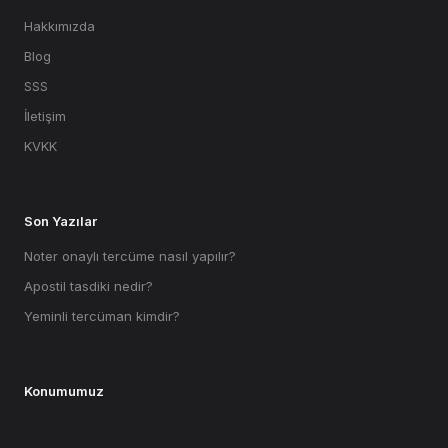
Hakkımızda
Blog
SSS
İletişim
KVKK
Son Yazılar
Noter onaylı tercüme nasıl yapılır?
Apostil tasdiki nedir?
Yeminli tercüman kimdir?
Konumumuz