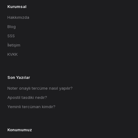
Kurumsal
Hakkımızda
Blog
SSS
İletişim
KVKK
Son Yazılar
Noter onaylı tercüme nasıl yapılır?
Apostil tasdiki nedir?
Yeminli tercüman kimdir?
Konumumuz