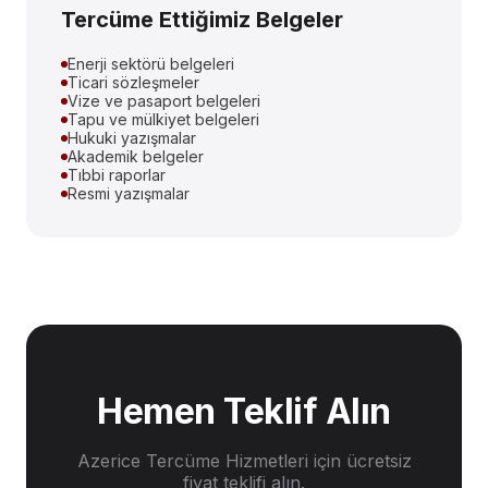
Tercüme Ettiğimiz Belgeler
Enerji sektörü belgeleri
Ticari sözleşmeler
Vize ve pasaport belgeleri
Tapu ve mülkiyet belgeleri
Hukuki yazışmalar
Akademik belgeler
Tıbbi raporlar
Resmi yazışmalar
Hemen Teklif Alın
Azerice Tercüme Hizmetleri
için ücretsiz
fiyat teklifi alın.