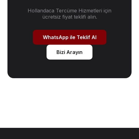
Hollandaca Tercüme Hizmetleri
için
ücretsiz fiyat teklifi alın.
WhatsApp ile Teklif Al
Bizi Arayın