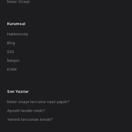
Noter Onaylı
Kurumsal
Hakkımızda
Blog
SSS
İletişim
KVKK
Son Yazılar
Noter onaylı tercüme nasıl yapılır?
Apostil tasdiki nedir?
Yeminli tercüman kimdir?