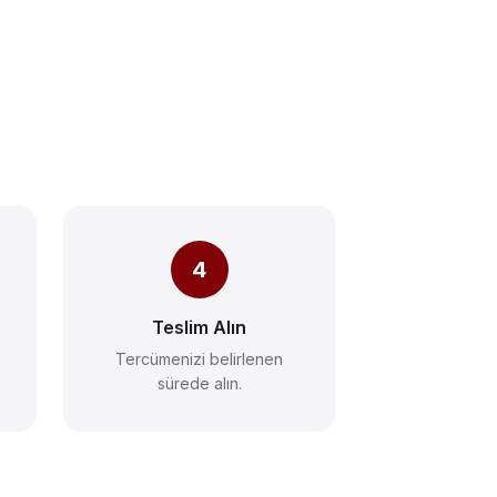
4
Teslim Alın
Tercümenizi belirlenen
sürede alın.