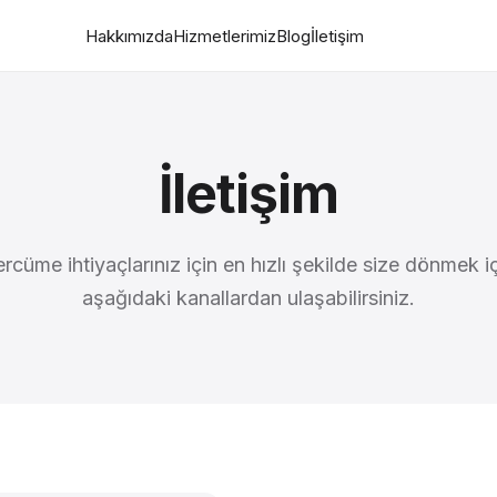
Hakkımızda
Hizmetlerimiz
Blog
İletişim
İletişim
rcüme ihtiyaçlarınız için en hızlı şekilde size dönmek i
aşağıdaki kanallardan ulaşabilirsiniz.