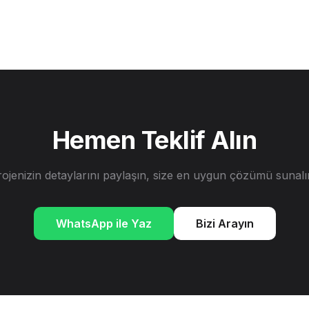
Hemen Teklif Alın
rojenizin detaylarını paylaşın, size en uygun çözümü sunalı
WhatsApp ile Yaz
Bizi Arayın