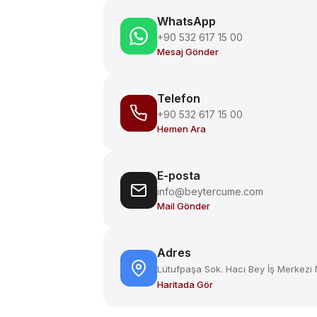
WhatsApp
+90 532 617 15 00
Mesaj Gönder
Telefon
+90 532 617 15 00
Hemen Ara
E-posta
info@beytercume.com
Mail Gönder
Adres
Lütufpaşa Sok. Hacı Bey İş Merkezi N
Haritada Gör