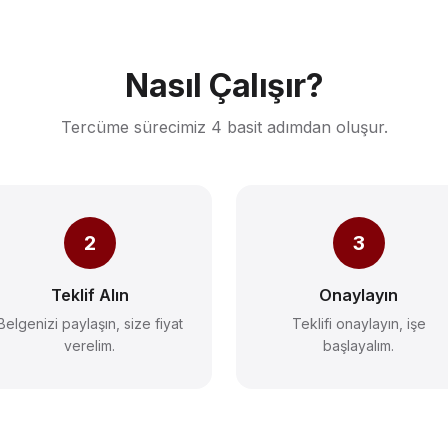
Nasıl Çalışır?
Tercüme sürecimiz 4 basit adımdan oluşur.
2
3
Teklif Alın
Onaylayın
Belgenizi paylaşın, size fiyat
Teklifi onaylayın, işe
verelim.
başlayalım.