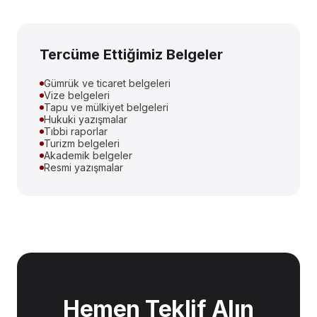
Tercüme Ettiğimiz Belgeler
Gümrük ve ticaret belgeleri
Vize belgeleri
Tapu ve mülkiyet belgeleri
Hukuki yazışmalar
Tıbbi raporlar
Turizm belgeleri
Akademik belgeler
Resmi yazışmalar
Hemen Teklif Alın