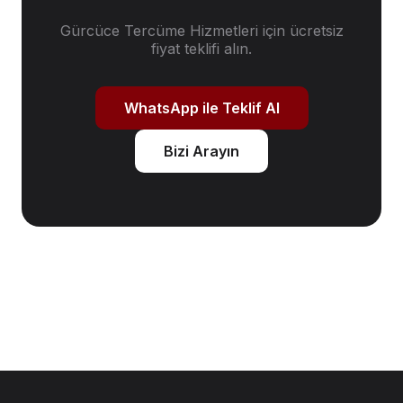
Gürcüce Tercüme Hizmetleri
için ücretsiz
fiyat teklifi alın.
WhatsApp ile Teklif Al
Bizi Arayın