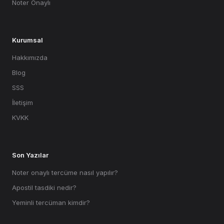
Noter Onaylı
Kurumsal
Hakkımızda
Blog
SSS
İletişim
KVKK
Son Yazılar
Noter onaylı tercüme nasıl yapılır?
Apostil tasdiki nedir?
Yeminli tercüman kimdir?