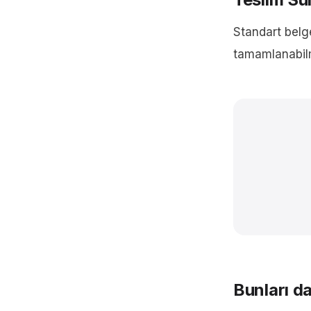
Standart belg
tamamlanabilme
Bunları da