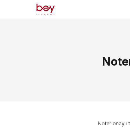
Noter
Noter onaylı 