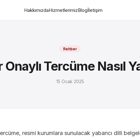
Hakkımızda
Hizmetlerimiz
Blog
İletişim
Rehber
 Onaylı Tercüme Nasıl Ya
15 Ocak 2025
tercüme, resmi kurumlara sunulacak yabancı dilli belge