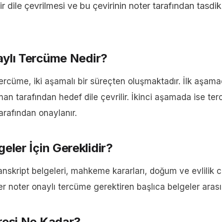
 dile çevrilmesi ve bu çevirinin noter tarafından tasdik
ylı Tercüme Nedir?
tercüme, iki aşamalı bir süreçten oluşmaktadır. İlk aşam
an tarafından hedef dile çevrilir. İkinci aşamada ise te
arafından onaylanır.
eler İçin Gereklidir?
nskript belgeleri, mahkeme kararları, doğum ve evlilik c
r noter onaylı tercüme gerektiren başlıca belgeler arası
resi Ne Kadar?