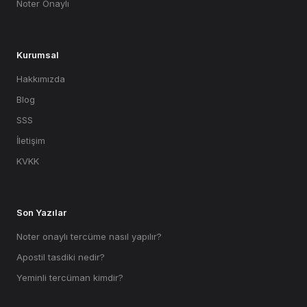
Noter Onaylı
Kurumsal
Hakkımızda
Blog
SSS
İletişim
KVKK
Son Yazılar
Noter onaylı tercüme nasıl yapılır?
Apostil tasdiki nedir?
Yeminli tercüman kimdir?