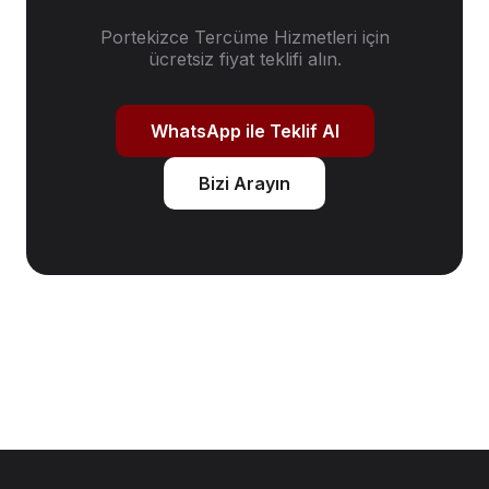
Portekizce Tercüme Hizmetleri
için
ücretsiz fiyat teklifi alın.
WhatsApp ile Teklif Al
Bizi Arayın