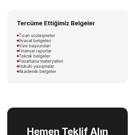
Tercüme Ettiğimiz Belgeler
Ticari sözleşmeler
İhracat belgeleri
Vize başvuruları
Finansal raporlar
Teknik belgeler
Pazarlama materyalleri
Hukuki yazışmalar
Akademik belgeler
Hemen Teklif Alın